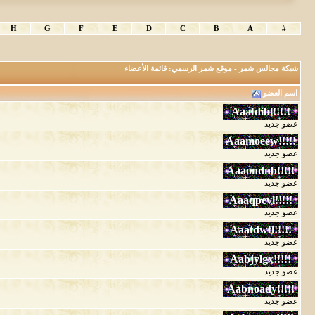
H
G
F
E
D
C
B
A
#
شبكة مجالس شمر - موقع شمر الرسمي: قائمة الأعضاء
اسم العضو
عضو جديد
عضو جديد
عضو جديد
عضو جديد
عضو جديد
عضو جديد
عضو جديد